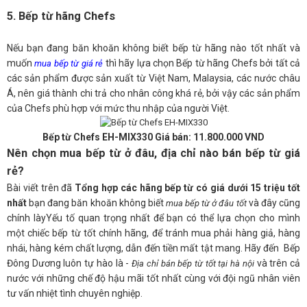
5. Bếp từ hãng Chefs
Nếu bạn đang băn khoăn không biết bếp từ hãng nào tốt nhất và
muốn
thì hãy lựa chọn Bếp từ hãng Chefs bởi tất cả
mua bếp từ giá rẻ
các sản phẩm được sản xuất từ Việt Nam, Malaysia, các nước châu
Á, nên giá thành chi trả cho nhân công khá rẻ, bởi vậy các sản phẩm
của Chefs phù hợp với mức thu nhập của người Việt.
Bếp từ Chefs EH-MIX330 Giá bán: 11.800.000 VND
Nên chọn mua bếp từ ở đâu, địa chỉ nào bán bếp từ giá
rẻ?
Bài viết trên đã
Tổng hợp các hãng bếp từ có giá dưới 15 triệu tốt
nhất
bạn đang băn khoăn không biết
và đây cũng
mua bếp từ ở đâu tốt
chính làyYếu tố quan trọng nhất để bạn có thể lựa chọn cho mình
một chiếc bếp từ tốt chính hãng, để tránh mua phải hàng giả, hàng
nhái, hàng kém chất lượng, dẫn đến tiền mất tật mang. Hãy đến Bếp
Đông Dương luôn tự hào là -
và trên cả
Địa chỉ bán bếp từ tốt tại hà nội
nước với những chế độ hậu mãi tốt nhất cùng với đội ngũ nhân viên
tư vấn nhiệt tình chuyên nghiệp.