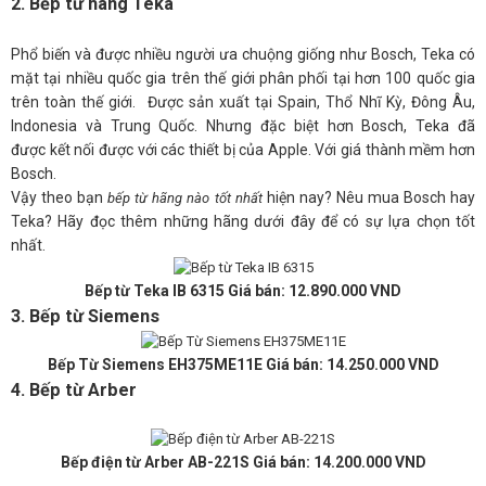
2. Bếp từ hãng Teka
Phổ biến và được nhiều người ưa chuộng giống như Bosch, Teka có
mặt tại nhiều quốc gia trên thế giới phân phối tại hơn 100 quốc gia
trên toàn thế giới. Được sản xuất tại Spain, Thổ Nhĩ Kỳ, Đông Âu,
Indonesia và Trung Quốc. Nhưng đặc biệt hơn Bosch, Teka đã
được kết nối được với các thiết bị của Apple. Với giá thành mềm hơn
Bosch.
Vậy theo bạn
hiện nay? Nêu mua Bosch hay
bếp từ hãng nào tốt nhất
Teka? Hãy đọc thêm những hãng dưới đây để có sự lựa chọn tốt
nhất.
Bếp từ Teka IB 6315 Giá bán: 12.890.000 VND
3. Bếp từ Siemens
Bếp Từ Siemens EH375ME11E Giá bán: 14.250.000 VND
4. Bếp từ Arber
Bếp điện từ Arber AB-221S Giá bán: 14.200.000 VND