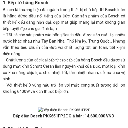
1. Bếp từ hãng Bosch
Bosch là thương hiệu đa ngành trong thiết bị nhà bếp thì Bosch luôn
là hãng đứng đầu nổi tiếng của Đức. Các sản phẩm của Bosch có
thiết kế kiểu dáng hiện đại, đẹp mắt giúp mang lại một không gian
bếp tuyệt đẹp cho gia đình bạn.
+ Tất cả các sản phẩm của hãng Bosch đều được sản xuất tại nhiều
nước khác nhau như Tây Ban Nha, Thổ Nhĩ Kỳ, Trung Quốc... Nhưng
vẫn theo tiêu chuẩn của Đức với chất lượng tốt, an toàn, tiết kiệm
điện năng.
+ Chất lượng của các loại
của hãng Bosch đều được sử
bếp từ cao cấp
dụng mặt kính Schott Ceran liền nguyên khối của Đức, một loại kính
có khả năng chịu lực, chịu nhiệt tốt, tản nhiệt nhanh, dễ lau chùi vệ
sinh.
+ Với thiết kế 3 vùng nấu trở lên với mức công suất tương đối lớn
khoảng 6400W và kích thước bếp lớn.
Bếp điện Bosch PKK651FP2E Giá bán: 14.600.000 VND