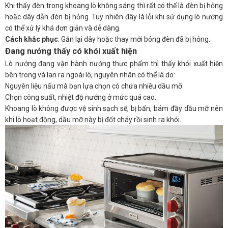
Khi thấy đèn trong khoang lò không sáng thì rất có thể là đèn bị hỏng
hoặc dây dẫn đèn bị hỏng. Tuy nhiên đây là lỗi khi sử dụng lò nướng
có thể xử lý khá đơn giản và dễ dàng.
Cách khắc phục
: Gắn lại dây hoặc thay mới bóng đèn đã bị hỏng.
Đang nướng thấy có khói xuất hiện
Lò nướng đang vận hành nướng thực phẩm thì thấy khói xuất hiện
bên trong và lan ra ngoài lò, nguyên nhân có thể là do:
Nguyên liệu nấu mà bạn lựa chọn có chứa nhiều dầu mỡ.
Chọn công suất, nhiệt độ nướng ở mức quá cao.
Khoang lò không được vệ sinh sạch sẽ, bị bẩn, bám đầy dầu mỡ nên
khi lò hoạt động, dầu mỡ này bị đốt cháy rồi sinh ra khói.