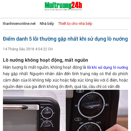
thanhnienonline.net
Nhà bếp
Thiết bị cho nhà bếp
Điểm danh 5 lỗi thường gặp nhất khi sử dụng lò nướng
14 Tháng Sáu 2018 4:54:22 CH
Lò nướng không hoạt động, mất nguồn
Hiện tượng lò mất nguồn, không hoạt động là
lỗi khi sử dụng lò nướng
hay gặp nhất. Nguyên nhân dẫn đến tình trạng này có thể do phích
cắm điện của lò không tiếp xúc hoặc tiếp xúc lỏng lẻo với ổ điện, hoặc
nguồn điện của gia đình không ổn định, quá tải, cầu chì có vấn đề.